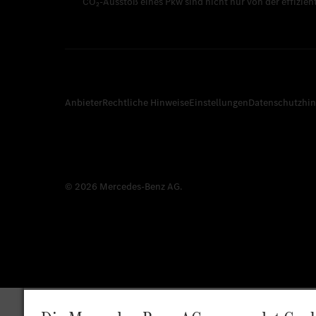
CO₂-Ausstoß eines Pkw sind nicht nur von der effizie