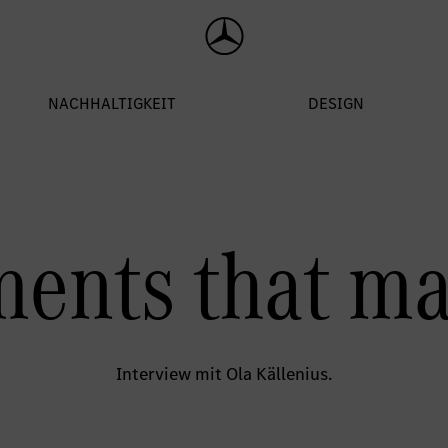
ents that mat
Interview mit Ola Källenius.