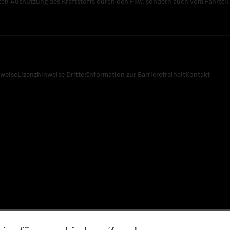
nten Ausnutzung des Kraftstoffs durch den Pkw, sondern auch vom Fahrsti