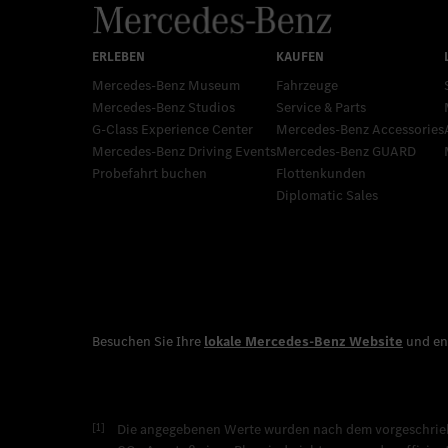
Mercedes-Benz Museum
Fahrzeuge
Mercedes-Benz Studios
Service & Parts
G-Class Experience Center
Mercedes-Benz Accessories
Mercedes-Benz Driving Events
Mercedes‑Benz GUARD
Probefahrt buchen
Flottenkunden
Diplomatic Sales
[1]
Die angegebenen Werte wurden nach dem vorgeschriebe