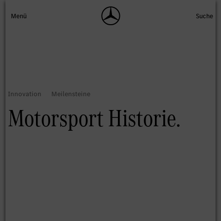
Motorsport Historie.