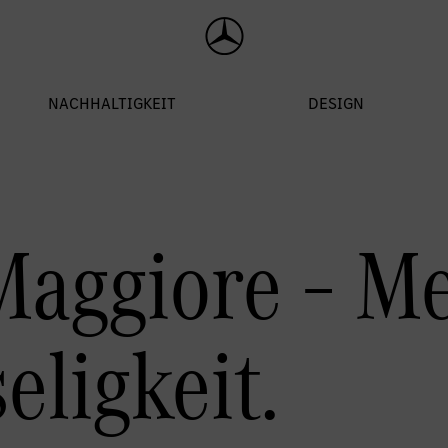
Maggiore – M
eligkeit.