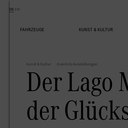
Der Lago 
der Glücks