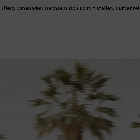
n Uferpromenaden wechseln sich ab mit steilen, kurvenre