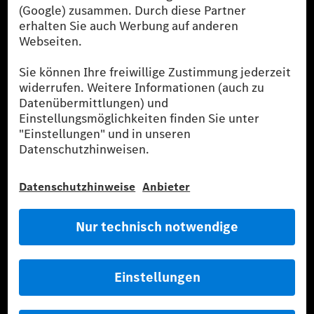
der CO₂-Ausstoß eines Pkw sind nicht nur von der effizienten
Ausnutzung des Kraftstoffs durch den Pkw, sondern auch vom
Fahrstil und anderen nichttechnischen Faktoren abhängig.