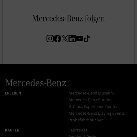
Mercedes-Benz Museum
Mercedes-Benz Studios
G-Class Experience Center
Mercedes-Benz Driving Events
Probefahrt buchen
Fahrzeuge
Service & Parts