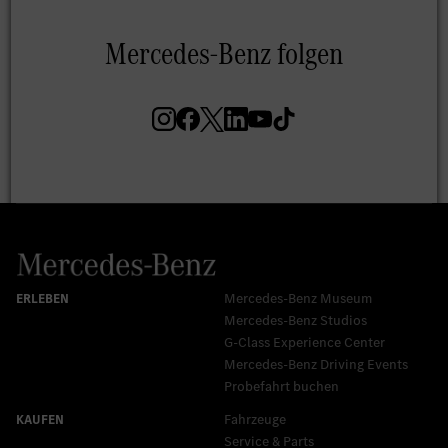
Mercedes-Benz Museum
Mercedes-Benz Studios
G-Class Experience Center
Mercedes-Benz Driving Events
Probefahrt buchen
Fahrzeuge
Service & Parts