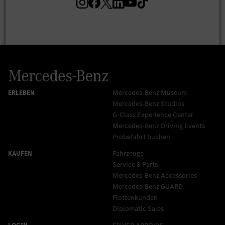
Mercedes-Benz Museum
Mercedes-Benz Studios
G-Class Experience Center
Mercedes-Benz Driving Events
Probefahrt buchen
Fahrzeuge
Service & Parts
Mercedes-Benz Accessories
Mercedes‑Benz GUARD
Flottenkunden
Diplomatic Sales