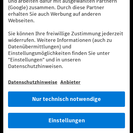
der CO₂-Ausstoß eines Pkw sind nicht nur von der effizienten
Ausnutzung des Kraftstoffs durch den Pkw, sondern auch vom
Fahrstil und anderen nichttechnischen Faktoren abhängig.