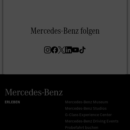
Mercedes-Benz Museum
Mercedes-Benz Studios
G-Class Experience Center
Mercedes-Benz Driving Events
Probefahrt buchen