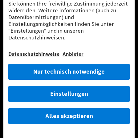
[1]
Die angegebenen Werte wurden nach dem vorgeschriebenen
Messverfahren WLTP (Worldwide harmonised Light-duty
vehicles Test Procedures) ermittelt. Der Kraftstoffverbrauch und
der CO₂-Ausstoß eines Pkw sind nicht nur von der effizienten
Ausnutzung des Kraftstoffs durch den Pkw, sondern auch vom
Fahrstil und anderen nichttechnischen Faktoren abhängig.