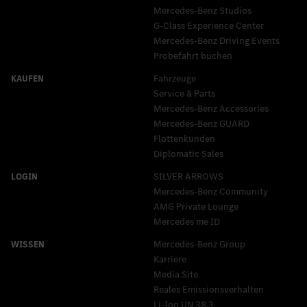
Mercedes-Benz Studios
G-Class Experience Center
Mercedes-Benz Driving Events
Probefahrt buchen
Fahrzeuge
Service & Parts
Mercedes-Benz Accessories
Mercedes‑Benz GUARD
Flottenkunden
Diplomatic Sales
SILVER ARROWS
Mercedes-Benz Community
AMG Private Lounge
Mercedes me ID
Mercedes-Benz Group
Karriere
Media Site
Reales Emissionsverhalten
Li-Ion UN 38.3