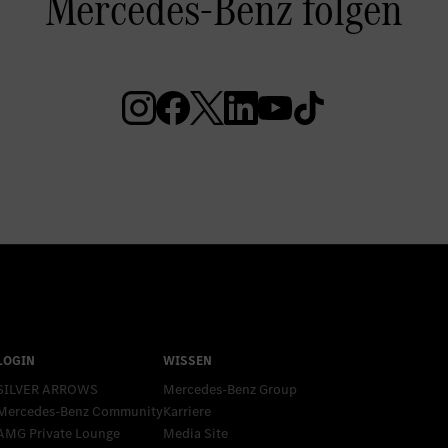
SILVER ARROWS
Mercedes-Benz Group
Mercedes-Benz Community
Karriere
AMG Private Lounge
Media Site