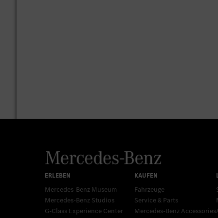
Mercedes-Benz Museum
Fahrzeuge
Mercedes-Benz Studios
Service & Parts
G-Class Experience Center
Mercedes-Benz Accessories