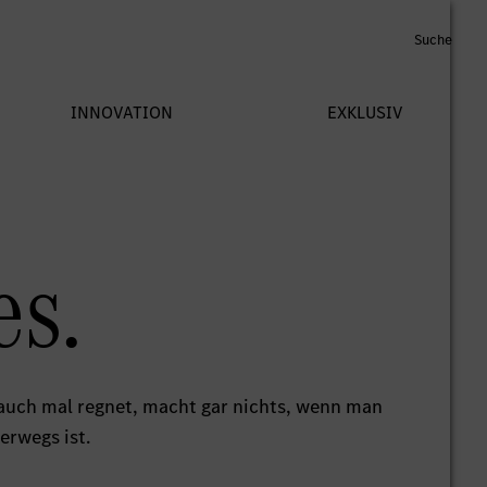
es.
 auch mal regnet, macht gar nichts, wenn man
erwegs ist.