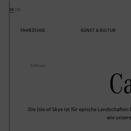
Ca
Die Isle of Skye ist für epische Landschafte
wie unsere