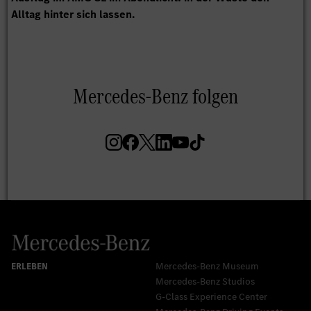
Mercedes-Benz Museum
Mercedes-Benz Studios
G-Class Experience Center