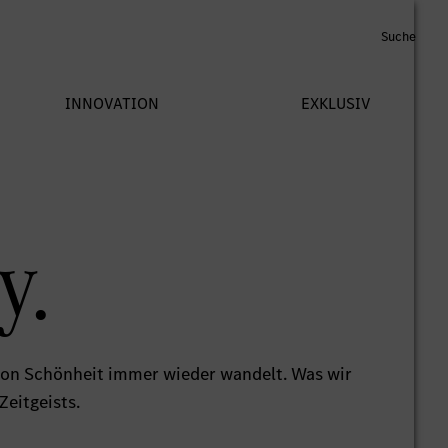
y.
 von Schönheit immer wieder wandelt. Was wir
Zeitgeists.