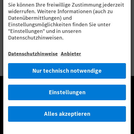
Mercedes-Benz Museum
Mercedes-Benz Studios
G-Class Experience Center
Mercedes-Benz Driving Events
Probefahrt buchen