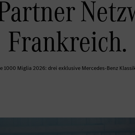
 Partner Netz
Frankreich.
die 1000 Miglia 2026: drei exklusive Mercedes-Benz Klassik