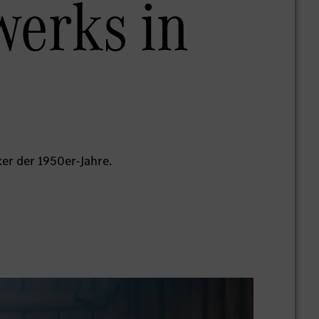
werks in
er der 1950er-Jahre.