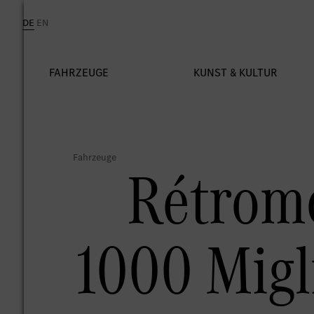
Rétromo
1000 Migl