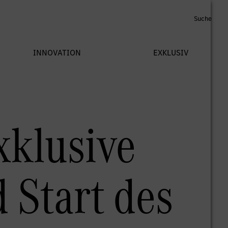
xklusive
 Start des