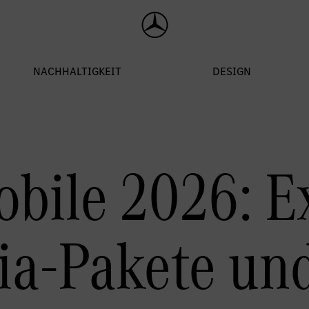
bile 2026: E
ia-Pakete und