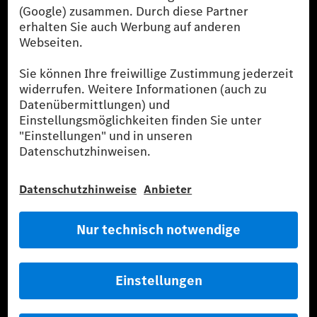
der CO₂-Ausstoß eines Pkw sind nicht nur von der effizienten
Ausnutzung des Kraftstoffs durch den Pkw, sondern auch vom
Fahrstil und anderen nichttechnischen Faktoren abhängig.