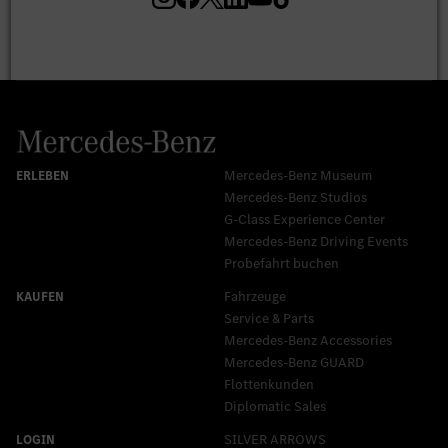
Mercedes-Benz Museum
Mercedes-Benz Studios
G-Class Experience Center
Mercedes-Benz Driving Events
Probefahrt buchen
Fahrzeuge
Service & Parts
Mercedes-Benz Accessories
Mercedes‑Benz GUARD
Flottenkunden
Diplomatic Sales
SILVER ARROWS