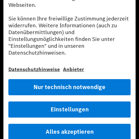
Fahrstil und anderen nichttechnischen Faktoren abhängig.