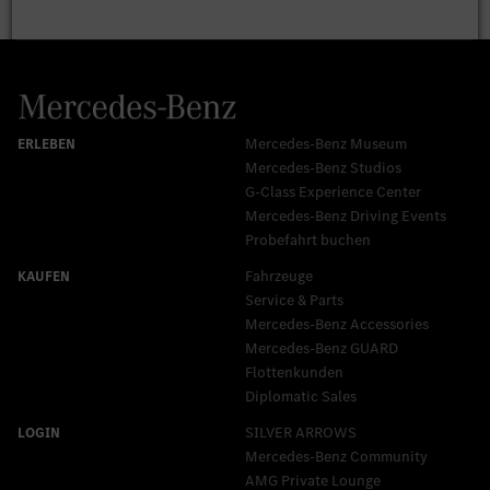
Mercedes-Benz Museum
Mercedes-Benz Studios
G-Class Experience Center
Mercedes-Benz Driving Events
Probefahrt buchen
Fahrzeuge
Service & Parts
Mercedes-Benz Accessories
Mercedes‑Benz GUARD
Flottenkunden
Diplomatic Sales
SILVER ARROWS
Mercedes-Benz Community
AMG Private Lounge