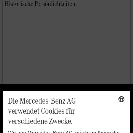
Mercedes-Benz Museum
Mercedes-Benz Studios
G-Class Experience Center
Mercedes-Benz Driving Events