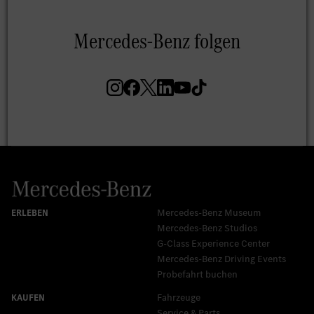
Mercedes-Benz Museum
Mercedes-Benz Studios
G-Class Experience Center
Mercedes-Benz Driving Events
Probefahrt buchen
Fahrzeuge
Service & Parts