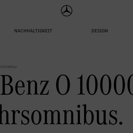
Benz O 1000
hrsomnibus.