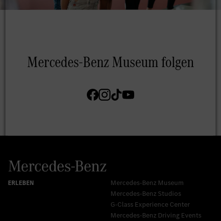
Mercedes-Benz Museum
Mercedes-Benz Studios
G-Class Experience Center
Mercedes-Benz Driving Events