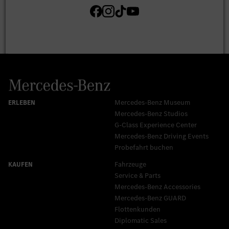
Mercedes-Benz Museum
Mercedes-Benz Studios
G-Class Experience Center
Mercedes-Benz Driving Events
Probefahrt buchen
Fahrzeuge
Service & Parts
Mercedes-Benz Accessories
Mercedes‑Benz GUARD
Flottenkunden
Diplomatic Sales