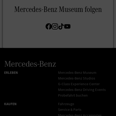
Mercedes-Benz Museum
Mercedes-Benz Studios
G-Class Experience Center
Mercedes-Benz Driving Events
Probefahrt buchen
Fahrzeuge
Service & Parts
Mercedes-Benz Accessories