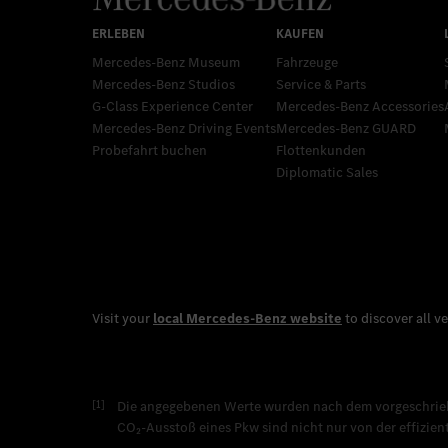
Mercedes-Benz Museum
Fahrzeuge
Mercedes-Benz Studios
Service & Parts
G-Class Experience Center
Mercedes-Benz Accessories
Mercedes-Benz Driving Events
Mercedes‑Benz GUARD
Probefahrt buchen
Flottenkunden
Diplomatic Sales
[1]
Die angegebenen Werte wurden nach dem vorgeschriebe
CO₂-Ausstoß eines Pkw sind nicht nur von der effizie